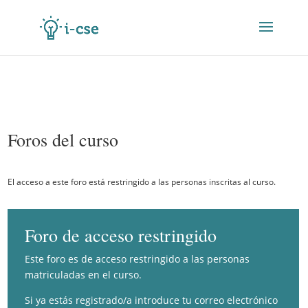
Foros del curso
El acceso a este foro está restringido a las personas inscritas al curso.
Foro de acceso restringido
Este foro es de acceso restringido a las personas
matriculadas en el curso.
Si ya estás registrado/a introduce tu correo electrónico