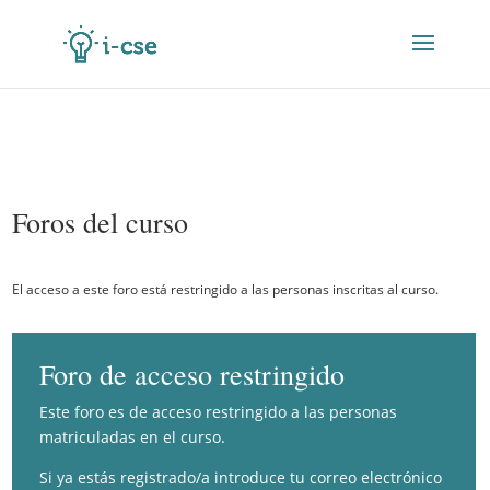
Foros del curso
El acceso a este foro está restringido a las personas inscritas al curso.
Foro de acceso restringido
Este foro es de acceso restringido a las personas
matriculadas en el curso.
Si ya estás registrado/a introduce tu correo electrónico