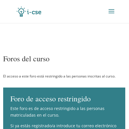
Foros del curso
El acceso a este foro está restringido a las personas inscritas al curso.
Foro de acceso restringido
Este foro es de acceso restringido a las personas
matriculadas en el curso.
Si ya estás registrado/a introduce tu correo electrónico