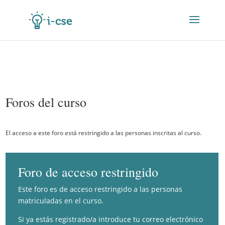
Foros del curso
El acceso a este foro está restringido a las personas inscritas al curso.
Foro de acceso restringido
Este foro es de acceso restringido a las personas
matriculadas en el curso.
Si ya estás registrado/a introduce tu correo electrónico