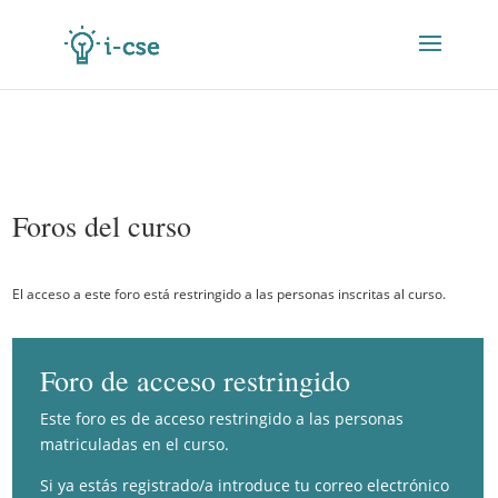
Foros del curso
El acceso a este foro está restringido a las personas inscritas al curso.
Foro de acceso restringido
Este foro es de acceso restringido a las personas
matriculadas en el curso.
Si ya estás registrado/a introduce tu correo electrónico