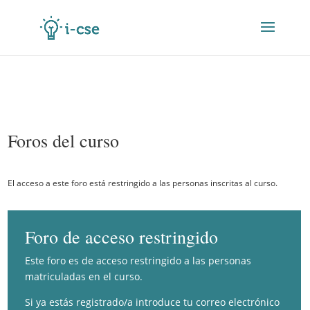
Foros del curso
El acceso a este foro está restringido a las personas inscritas al curso.
Foro de acceso restringido
Este foro es de acceso restringido a las personas
matriculadas en el curso.
Si ya estás registrado/a introduce tu correo electrónico