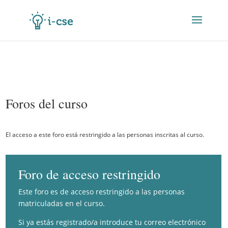
Foros del curso
El acceso a este foro está restringido a las personas inscritas al curso.
Foro de acceso restringido
Este foro es de acceso restringido a las personas
matriculadas en el curso.
Si ya estás registrado/a introduce tu correo electrónico