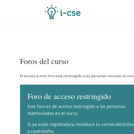
Foros del curso
El acceso a este foro está restringido a las personas inscritas al curs
Foro de acceso restringido
Este foro es de acceso restringido a las personas
matriculadas en el curso.
Si ya estás registrado/a introduce tu correo electróni
y contraseña.