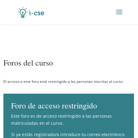
Foros del curso
El acceso a este foro está restringido a las personas inscritas al curso.
Foro de acceso restringido
Este foro es de acceso restringido a las personas
matriculadas en el curso.
Si ya estás registrado/a introduce tu correo electrónico