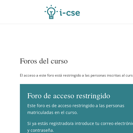
Foros del curso
El acceso a este foro está restringido a las personas inscritas al curs
Foro de acceso restringido
Este foro es de acceso restringido a las personas
matriculadas en el curso.
Si ya estás registrado/a introduce tu correo electróni
y contraseña.