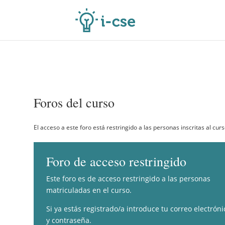
Foros del curso
El acceso a este foro está restringido a las personas inscritas al curs
Foro de acceso restringido
Este foro es de acceso restringido a las personas
matriculadas en el curso.
Si ya estás registrado/a introduce tu correo electróni
y contraseña.