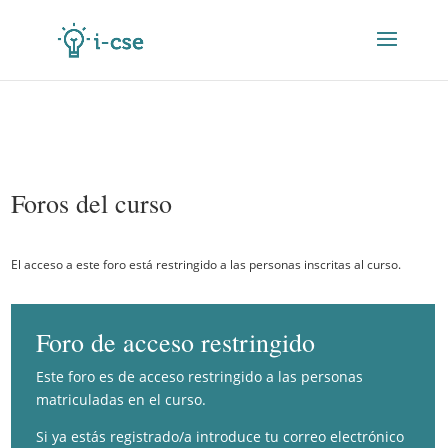
Foros del curso
El acceso a este foro está restringido a las personas inscritas al curso.
Foro de acceso restringido
Este foro es de acceso restringido a las personas
matriculadas en el curso.
Si ya estás registrado/a introduce tu correo electrónico