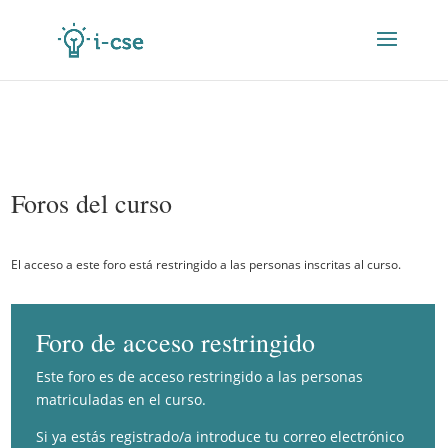
Foros del curso
El acceso a este foro está restringido a las personas inscritas al curso.
Foro de acceso restringido
Este foro es de acceso restringido a las personas
matriculadas en el curso.
Si ya estás registrado/a introduce tu correo electrónico