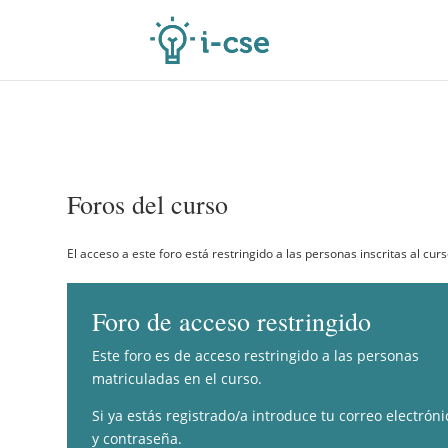
Foros del curso
El acceso a este foro está restringido a las personas inscritas al curs
Foro de acceso restringido
Este foro es de acceso restringido a las personas
matriculadas en el curso.
Si ya estás registrado/a introduce tu correo electróni
y contraseña.