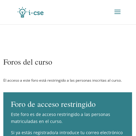
Foros del curso
El acceso a este foro está restringido a las personas inscritas al curso.
Foro de acceso restringido
Este foro es de acceso restringido a las personas
matriculadas en el curso.
Si ya estás registrado/a introduce tu correo electrónico