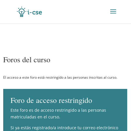
Foros del curso
El acceso a este foro está restringido a las personas inscritas al curso.
Foro de acceso restringido
Este foro es de acceso restringido a las personas
matriculadas en el curso.
Si ya estás registrado/a introduce tu correo electrónico