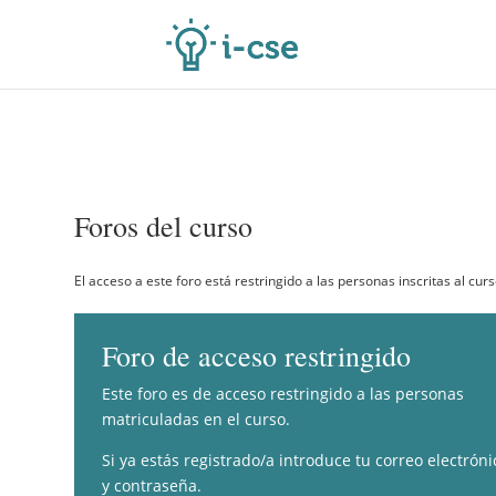
Foros del curso
El acceso a este foro está restringido a las personas inscritas al curs
Foro de acceso restringido
Este foro es de acceso restringido a las personas
matriculadas en el curso.
Si ya estás registrado/a introduce tu correo electróni
y contraseña.