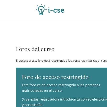
Foros del curso
El acceso a este foro está restringido a las personas inscritas al curs
Foro de acceso restringido
Este foro es de acceso restringido a las personas
matriculadas en el curso.
Si ya estás registrado/a introduce tu correo electróni
y contraseña.