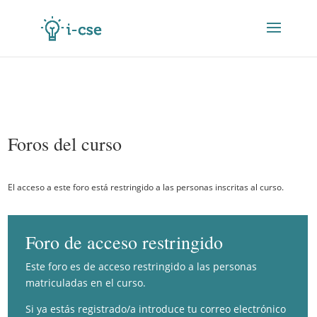
Foros del curso
El acceso a este foro está restringido a las personas inscritas al curso.
Foro de acceso restringido
Este foro es de acceso restringido a las personas
matriculadas en el curso.
Si ya estás registrado/a introduce tu correo electrónico