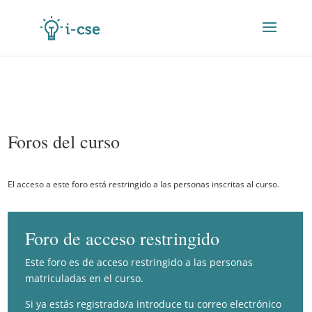
Foros del curso
El acceso a este foro está restringido a las personas inscritas al curso.
Foro de acceso restringido
Este foro es de acceso restringido a las personas
matriculadas en el curso.
Si ya estás registrado/a introduce tu correo electrónico