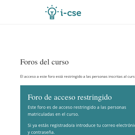
Foros del curso
El acceso a este foro está restringido a las personas inscritas al curs
Foro de acceso restringido
Este foro es de acceso restringido a las personas
matriculadas en el curso.
Si ya estás registrado/a introduce tu correo electróni
y contraseña.