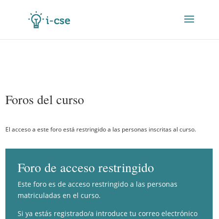
Foros del curso
El acceso a este foro está restringido a las personas inscritas al curso.
Foro de acceso restringido
Este foro es de acceso restringido a las personas
matriculadas en el curso.
Si ya estás registrado/a introduce tu correo electrónico