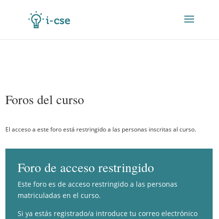
Foros del curso
El acceso a este foro está restringido a las personas inscritas al curso.
Foro de acceso restringido
Este foro es de acceso restringido a las personas
matriculadas en el curso.
Si ya estás registrado/a introduce tu correo electrónico