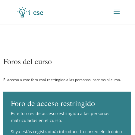
Foros del curso
El acceso a este foro está restringido a las personas inscritas al curso.
Foro de acceso restringido
Este foro es de acceso restringido a las personas
matriculadas en el curso.
Si ya estás registrado/a introduce tu correo electrónico