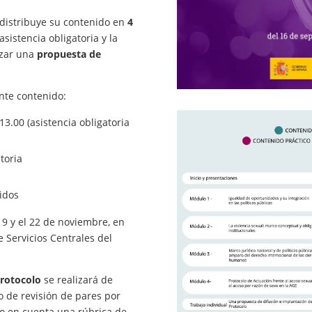
y distribuye su contenido en
4
sistencia obligatoria y la
izar una
propuesta de
nte contenido:
13.00 (asistencia obligatoria
toria
nidos
19 y el 22 de noviembre, en
 Servicios Centrales del
Protocolo
se realizará de
o de revisión de pares por
o en cuenta una rúbrica de