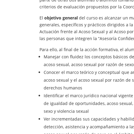
criterios de evaluación propuestos por la Coo
El
objetivo general
del curso es alcanzar un m
generales, específicos y prácticos dirigidos a la
Actuación frente al Acoso Sexual y al Acoso po
las personas que integren la “Asesoría Confiden
Para ello, al final de la acción formativa, el a
Manejar con fluidez los conceptos básicos d
acoso sexual, acoso sexual por razón de sexo 
Conocer el marco teórico y conceptual que am
acoso sexual y el acoso sexual por razón de
derechos humanos
Identificar el marco jurídico nacional vigent
de igualdad de oportunidades, acoso sexual,
sexo y violencia sexual
Ver incrementadas sus capacidades y habilid
detección, asistencia y acompañamiento a las