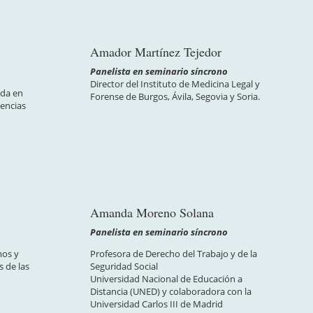
Amador Martínez Tejedor
Panelista en seminario síncrono
Director del Instituto de Medicina Legal y
ada en
Forense de Burgos, Ávila, Segovia y Soria.
encias
Amanda Moreno Solana
o
Panelista en seminario síncrono
mos y
Profesora de Derecho del Trabajo y de la
s de las
Seguridad Social
Universidad Nacional de Educación a
Distancia (UNED) y colaboradora con la
Universidad Carlos III de Madrid