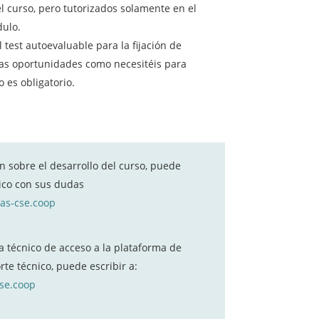
el curso, pero tutorizados solamente en el
ulo.
l test autoevaluable para la fijación de
tas oportunidades como necesitéis para
 es obligatorio.
n sobre el desarrollo del curso, puede
nico con sus dudas
as-cse.coop
a técnico de acceso a la plataforma de
te técnico, puede escribir a:
cse.coop