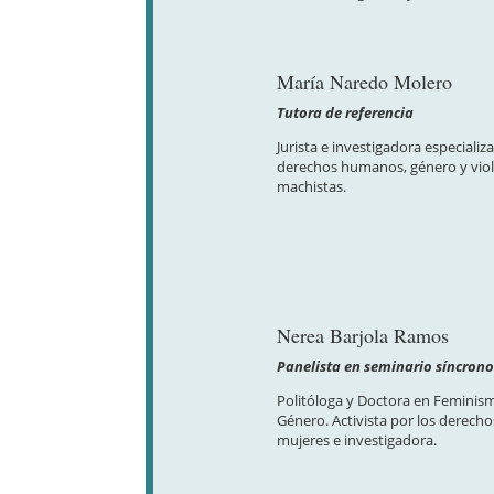
María Naredo Molero
Tutora de referencia
Jurista e investigadora especializ
derechos humanos, género y viol
machistas.
Nerea Barjola Ramos
Panelista en seminario síncron
Politóloga y Doctora en Feminis
Género. Activista por los derecho
mujeres e investigadora.