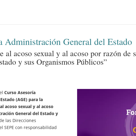
la Administración General del Estado
e al acoso sexual y al acoso por razón de s
stado y sus Organismos Públicos”
del
Curso Asesoría
 Estado (AGE) para la
al acoso sexual y al acoso
tración General del Estado y
de las Direcciones
del SEPE con responsabilidad