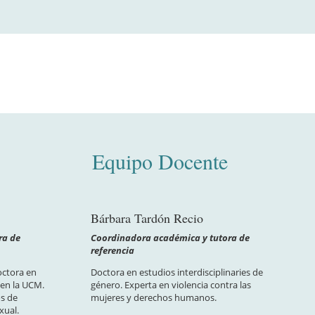
Equipo Docente
Bárbara Tardón Recio
ra de
Coordinadora académica y tutora de
referencia
octora en
Doctora en estudios interdisciplinaries de
 en la UCM.
género. Experta en violencia contra las
os de
mujeres y derechos humanos.
xual.