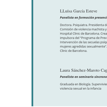
LLuïsa García Esteve
Panelista en formación presenci
Doctora. Psiquiatra. Presidenta d
Comisión de violencia machista y
Hospital Clinic de Barcelona. Cre
impulsora del “Programa de Prev
Intervención de las secuelas psíq
mujeres agredidas sexualmente”.
Clinic de Barcelona.
Laura Sánchez-Maroto Cap
Panelista en seminario síncron
Graduada en Biología. Supervivie
violencia sexual en la infancia