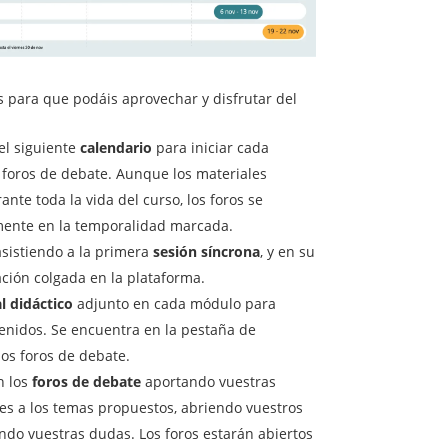
 para que podáis aprovechar y disfrutar del
el siguiente
calendario
para iniciar cada
 foros de debate. Aunque los materiales
nte toda la vida del curso, los foros se
mente en la temporalidad marcada.
sistiendo a la primera
sesión síncrona
, y en su
ación colgada en la plataforma.
l didáctico
adjunto en cada módulo para
enidos. Se encuentra en la pestaña de
los foros de debate.
n los
foros de debate
aportando vuestras
nes a los temas propuestos, abriendo vuestros
ando vuestras dudas. Los foros estarán abiertos