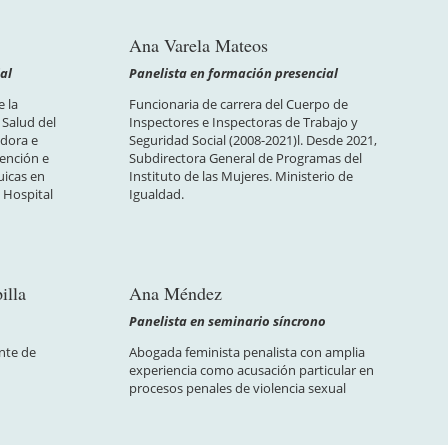
Ana Varela Mateos
al
Panelista en formación presencial
e la
Funcionaria de carrera del Cuerpo de
 Salud del
Inspectores e Inspectoras de Trabajo y
adora e
Seguridad Social (2008-2021)l. Desde 2021,
ención e
Subdirectora General de Programas del
uicas en
Instituto de las Mujeres. Ministerio de
 Hospital
Igualdad.
illa
Ana Méndez
o
Panelista en seminario síncrono
nte de
Abogada feminista penalista con amplia
experiencia como acusación particular en
procesos penales de violencia sexual