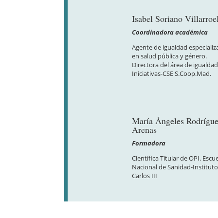
Isabel Soriano Villarroe
Coordinadora académica
Agente de igualdad especializ
en salud pública y género.
Directora del área de igualda
Iniciativas-CSE S.Coop.Mad.
María Ángeles Rodrígu
Arenas
Formadora
Científica Titular de OPI. Escu
Nacional de Sanidad-Instituto
Carlos III