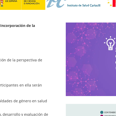
e
Incorporación de la
ción de la perspectiva de
articipantes en ella serán
gualdades de género en salud
, desarrollo y evaluación de