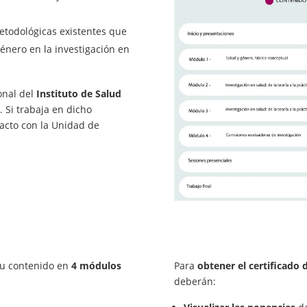
metodológicas existentes que
género en la investigación en
onal del
Instituto de Salud
. Si trabaja en dicho
acto con la Unidad de
su contenido en
4 módulos
Para
obtener el certificado 
deberán: