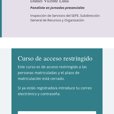
Daniel Vicente Luna
Panelista en jornadas presenciales
Inspección de Servicios del SEPE. Subdirección
General de Recursos y Organización
Curso de acceso restringido
Este curso es de acceso restringido a las
personas matriculadas y el plazo de
matriculación está cerrado.
Si ya estás registrado/a introduce tu correo
electrónico y contraseña.