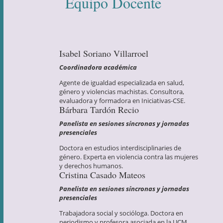
Equipo Docente
Isabel Soriano Villarroel
Coordinadora académica
Agente de igualdad especializada en salud,
género y violencias machistas. Consultora,
evaluadora y formadora en Iniciativas-CSE.
Bárbara Tardón Recio
Panelista en sesiones síncronas y jornadas
presenciales
Doctora en estudios interdisciplinaries de
género. Experta en violencia contra las mujeres
y derechos humanos.
Cristina Casado Mateos
Panelista en sesiones síncronas y jornadas
presenciales
Trabajadora social y socióloga. Doctora en
periodismo y profesora asociada en la UCM.