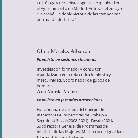
Politóloga y Periodista. Agente de Igualdad en
el Ayuntamiento de Madrid. Autora del ensayo
“Se acabó. La doble victoria de las campeonas
del mundo del fútbol”
Olmo Morales Albarrán
Panelista en sesiones síncronas
Investigador, formador y consultor
especializado en teoría crítica feminista y
masculinidad. Coordinador de gupos de
hombres.
Ana Varela Mateos
Panelista en jornadas presenciales
Funcionaria de carrera del Cuerpo de
Inspectores e Inspectoras de Trabajo y
Seguridad Social (2008-2021)l. Desde 2021,
Subdirectora General de Programas del
Instituto de las Mujeres. Ministerio de Igualdad.
Lluïsa Garcia Esteve